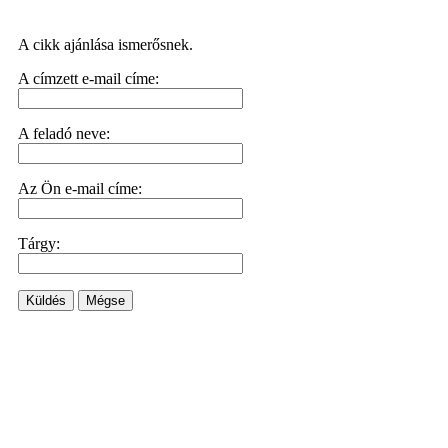
A cikk ajánlása ismerősnek.
A címzett e-mail címe:
A feladó neve:
Az Ön e-mail címe:
Tárgy:
Küldés
Mégse