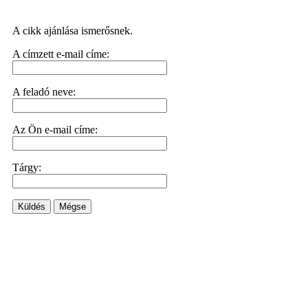
A cikk ajánlása ismerősnek.
A címzett e-mail címe:
A feladó neve:
Az Ön e-mail címe:
Tárgy:
Küldés
Mégse