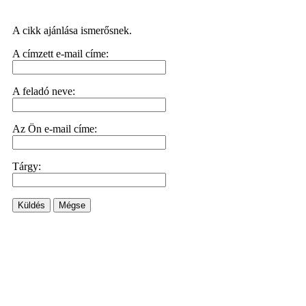
A cikk ajánlása ismerősnek.
A címzett e-mail címe:
A feladó neve:
Az Ön e-mail címe:
Tárgy:
Küldés
Mégse