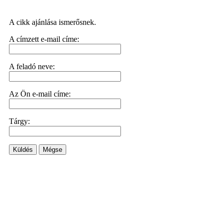
A cikk ajánlása ismerősnek.
A címzett e-mail címe:
A feladó neve:
Az Ön e-mail címe:
Tárgy:
Küldés
Mégse