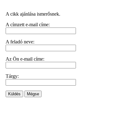
A cikk ajánlása ismerősnek.
A címzett e-mail címe:
A feladó neve:
Az Ön e-mail címe:
Tárgy:
Küldés
Mégse