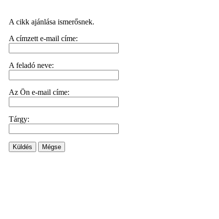
A cikk ajánlása ismerősnek.
A címzett e-mail címe:
A feladó neve:
Az Ön e-mail címe:
Tárgy:
Küldés
Mégse