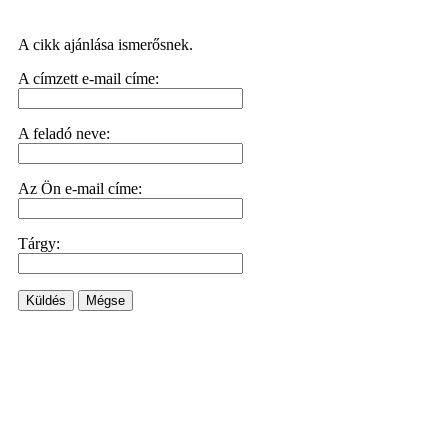
A cikk ajánlása ismerősnek.
A címzett e-mail címe:
A feladó neve:
Az Ön e-mail címe:
Tárgy:
Küldés
Mégse