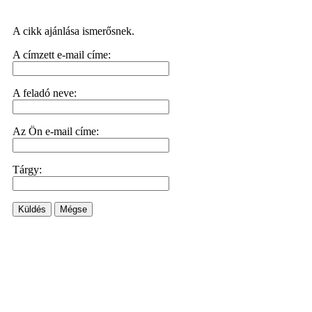
A cikk ajánlása ismerősnek.
A címzett e-mail címe:
A feladó neve:
Az Ön e-mail címe:
Tárgy:
Küldés
Mégse