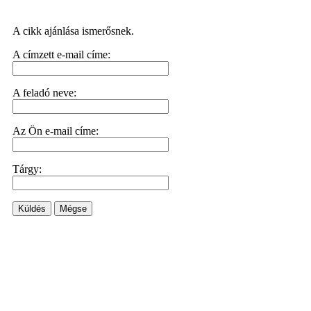
A cikk ajánlása ismerősnek.
A címzett e-mail címe:
A feladó neve:
Az Ön e-mail címe:
Tárgy:
Küldés
Mégse