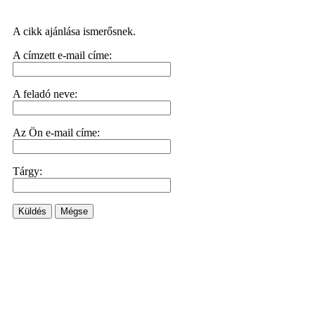
A cikk ajánlása ismerősnek.
A címzett e-mail címe:
A feladó neve:
Az Ön e-mail címe:
Tárgy:
Küldés
Mégse