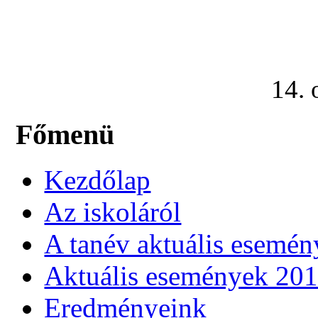
14. 
Főmenü
Kezdőlap
Az iskoláról
A tanév aktuális esemén
Aktuális események 20
Eredményeink