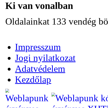
Ki van vonalban
Oldalainkat 133 vendég bö
Impresszum
Jogi nyilatkozat
Adatvédelem
Kezdőlap