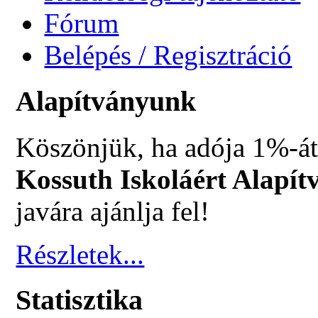
Fórum
Belépés / Regisztráció
Alapítványunk
Köszönjük, ha adója 1%-át
Kossuth Iskoláért Alapít
javára ajánlja fel!
Részletek...
Statisztika