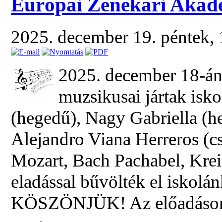
Európai Zenekari Akad
2025. december 19. péntek,
2025. december 18-án
muzsikusai jártak isk
(hegedű), Nagy Gabriella (he
Alejandro Viana Herreros (c
Mozart, Bach Pachabel, Kreis
eladással bűvölték el iskolán
KÖSZÖNJÜK! Az előadáson