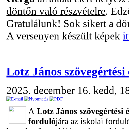
döntőn való részvételre
. Edz
Gratulálunk! Sok sikert a dö
A versenyen készült képek
it
Lotz János szövegértési 
2025. december 16. kedd, 1
A
Lotz János szövegértési 
forduló
jára az iskolai fordu