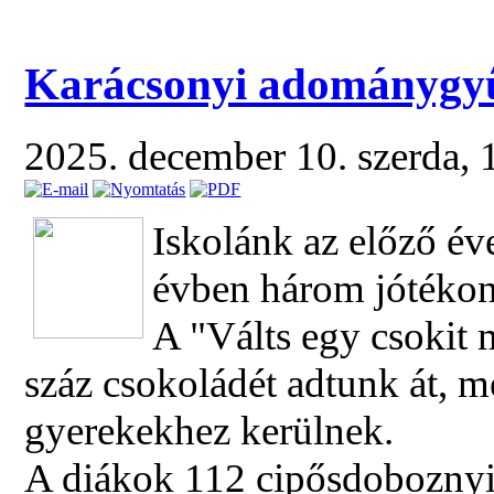
Karácsonyi adománygyű
2025. december 10. szerda,
Iskolánk az előző év
évben három jótékon
A "Válts egy csokit
száz csokoládét adtunk át, 
gyerekekhez kerülnek.
A diákok 112 cipősdoboznyi