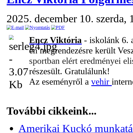
2025. december 10. szerda,
Encz Viktória
- iskolánk 6. 
én megrendezésre került Ve
sportban elért eredményei el
részesült. Gratulálunk!
Az eseményről a
vehir
intern
További cikkeink...
Amerikai Kuckó munkatárs