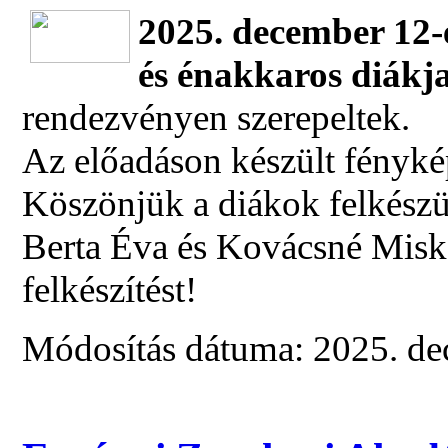
2025. december 12-
és énakkaros diákj
rendezvényen szerepeltek.
Az előadáson készült fényk
Köszönjük a diákok felkészü
Berta Éva és Kovácsné Mis
felkészítést!
Módosítás dátuma: 2025. de