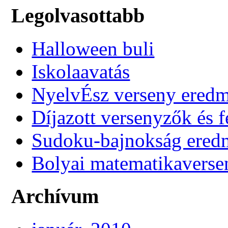
Legolvasottabb
Halloween buli
Iskolaavatás
NyelvÉsz verseny ered
Díjazott versenyzők és f
Sudoku-bajnokság ere
Bolyai matematikaverse
Archívum