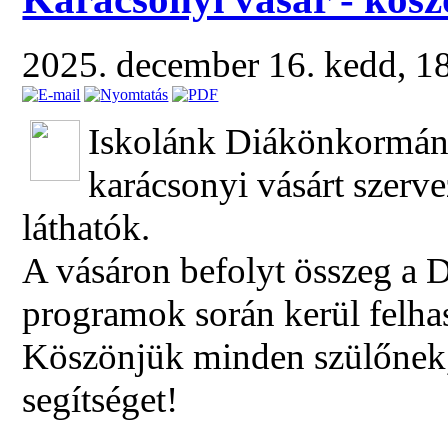
2025. december 16. kedd, 1
Iskolánk Diákönkormá
karácsonyi vásárt szerv
láthatók.
A vásáron befolyt összeg a 
programok során kerül felhas
Köszönjük minden szülőnek,
segítséget!