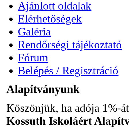
Ajánlott oldalak
Elérhetőségek
Galéria
Rendőrségi tájékoztató
Fórum
Belépés / Regisztráció
Alapítványunk
Köszönjük, ha adója 1%-át
Kossuth Iskoláért Alapít