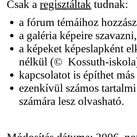
Csak a
regisztáltak
tudnak:
a fórum témáihoz hozzász
a galéria képeire szavazni
a képeket képeslapként elk
nélkül (© Kossuth-iskola
kapcsolatot is építhet más
ezenkívül számos tartalmi 
számára lesz olvasható.