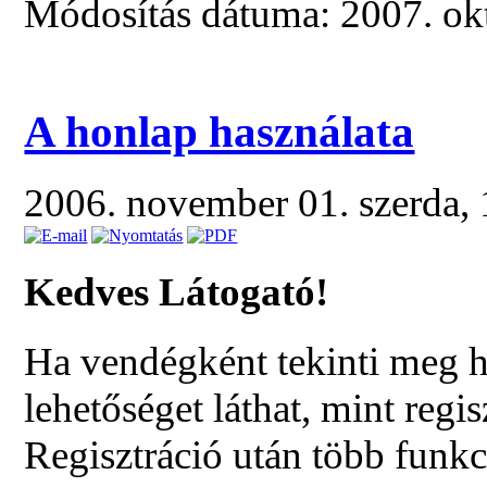
Módosítás dátuma: 2007. okt
A honlap használata
2006. november 01. szerda,
Kedves Látogató!
Ha vendégként tekinti meg 
lehetőséget láthat, mint regis
Regisztráció után több funkc