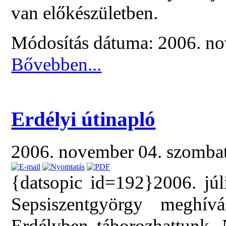
van előkészületben.
Módosítás dátuma: 2006. no
Bővebben...
Erdélyi útinapló
2006. november 04. szomba
{datsopic id=192}2006. júl
Sepsiszentgyörgy meghívá
Erdélyben táborozhattunk. 