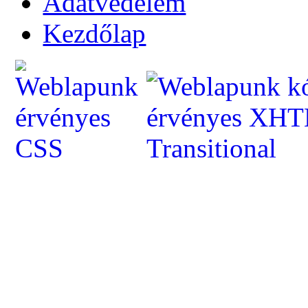
Adatvédelem
Kezdőlap