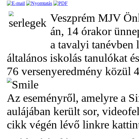
Veszprém MJV Önk
án, 14 órakor ünnep
a tavalyi tanévben
általános iskolás tanulókat és
76 versenyeredmény közül 41-
Az eseményről, amelyre a S
aulájában került sor, videofe
cikk végén lévő linkre kattin