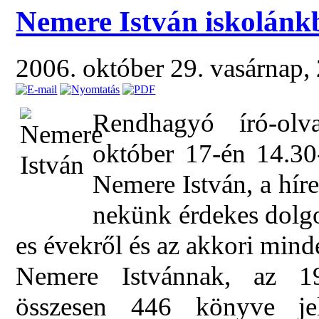
Nemere István iskolánk
2006. október 29. vasárnap,
Rendhagyó író-olva
október 17-én 14.30
Nemere István, a híre
nekünk érdekes dolgok
es évekről és az akkori min
Nemere Istvánnak, az 19
összesen 446 könyve je