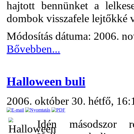
hajtott bennünket a lelke
dombok visszafele lejtőkké 
Módosítás dátuma: 2006. no
Bővebben...
Halloween buli
2006. október 30. hétfő, 16
Idén másodszor r