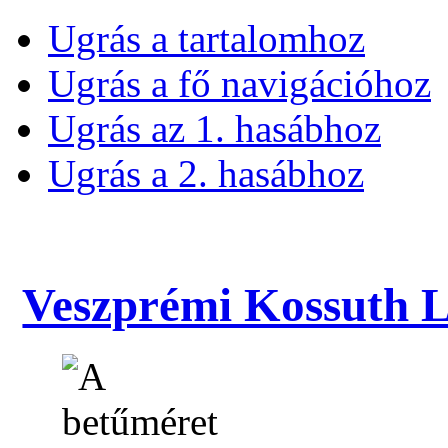
Ugrás a tartalomhoz
Ugrás a fő navigációhoz
Ugrás az 1. hasábhoz
Ugrás a 2. hasábhoz
Veszprémi Kossuth La