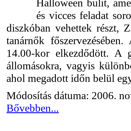
Halloween bulit, ame
és vicces feladat sor
diszkóban vehettek részt,
tanárnők főszervezésében. 
14.00-kor elkezdődött. A 
állomásokra, vagyis különb
ahol megadott időn belül egy f
Módosítás dátuma: 2006. no
Bővebben...