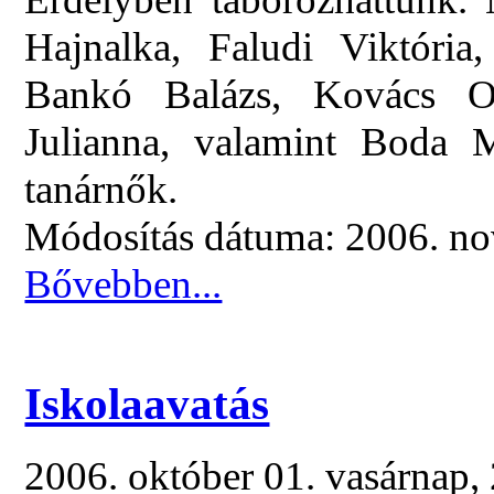
Hajnalka, Faludi Viktóri
Bankó Balázs, Kovács Ol
Julianna, valamint Boda M
tanárnők.
Módosítás dátuma: 2006. no
Bővebben...
Iskolaavatás
2006. október 01. vasárnap,