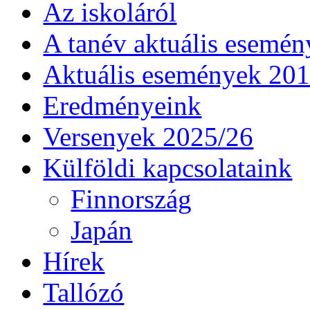
Az iskoláról
A tanév aktuális esemén
Aktuális események 20
Eredményeink
Versenyek 2025/26
Külföldi kapcsolataink
Finnország
Japán
Hírek
Tallózó