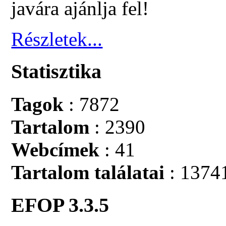
javára ajánlja fel!
Részletek...
Statisztika
Tagok
: 7872
Tartalom
: 2390
Webcímek
: 41
Tartalom találatai
: 1374
EFOP 3.3.5