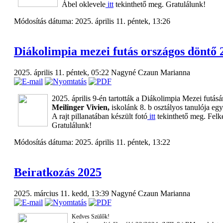
Ábel oklevele
itt
tekinthető meg. Gratulálunk!
Módosítás dátuma: 2025. április 11. péntek, 13:26
Diákolimpia mezei futás országos döntő 
2025. április 11. péntek, 05:22
Nagyné Czaun Marianna
2025. április 9-én tartották a Diákolimpia Mezei futás
Meilinger Vivien,
iskolánk 8. b osztályos tanulója
egy
A rajt pillanatában készült fotó
itt
tekinthető meg. Felké
Gratulálunk!
Módosítás dátuma: 2025. április 11. péntek, 13:22
Beiratkozás 2025
2025. március 11. kedd, 13:39
Nagyné Czaun Marianna
Kedves Szülők!