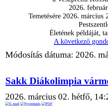
2026. februá
Temetésére 2026. március 2
Pestszentl
Életének példáját, t
A következő gondo
Módosítás dátuma: 2026. már
Sakk Diákolimpia várm
2026. március 02. hétfő, 14