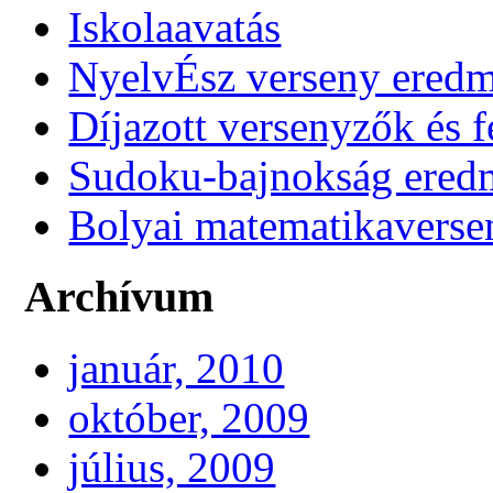
Iskolaavatás
NyelvÉsz verseny ered
Díjazott versenyzők és f
Sudoku-bajnokság ere
Bolyai matematikaverse
Archívum
január, 2010
október, 2009
július, 2009