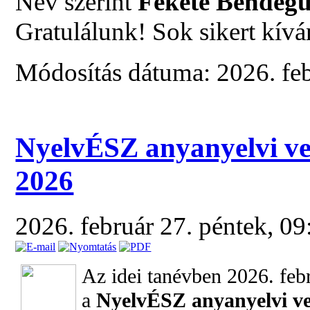
Név szerint
Fekete Bendeg
Gratulálunk! Sok sikert kív
Módosítás dátuma: 2026. feb
NyelvÉSZ anyanyelvi ve
2026
2026. február 27. péntek, 0
Az idei tanévben 2026. feb
a
NyelvÉSZ anyanyelvi ve