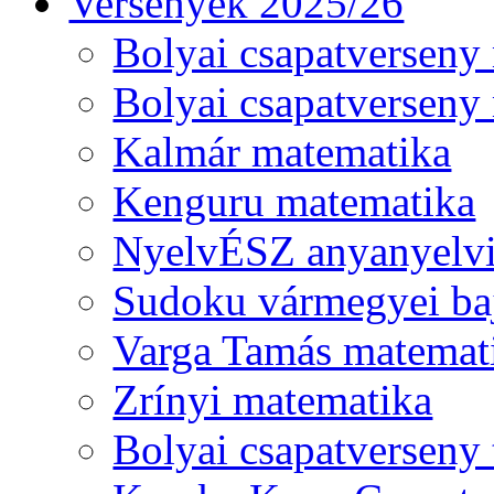
Versenyek 2025/26
Bolyai csapatverseny
Bolyai csapatverseny
Kalmár matematika
Kenguru matematika
NyelvÉSZ anyanyelv
Sudoku vármegyei ba
Varga Tamás matemat
Zrínyi matematika
Bolyai csapatverseny