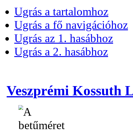
Ugrás a tartalomhoz
Ugrás a fő navigációhoz
Ugrás az 1. hasábhoz
Ugrás a 2. hasábhoz
Veszprémi Kossuth La