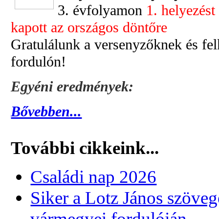
3. évfolyamon
1. helyezés
kapott az országos döntőre
Gratulálunk a versenyzőknek és fel
fordulón!
Egyéni eredmények:
Bővebben...
További cikkeink...
Családi nap 2026
Siker a Lotz János szövegé
vármegyei fordulóján