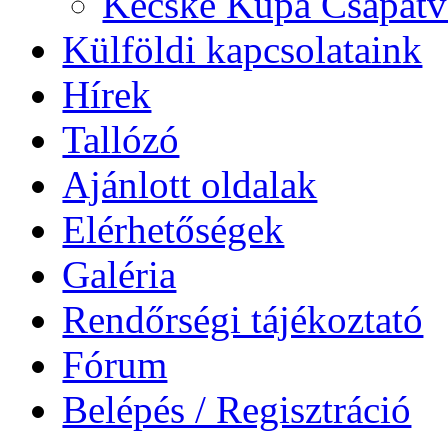
Kecske Kupa Csapatv
Külföldi kapcsolataink
Hírek
Tallózó
Ajánlott oldalak
Elérhetőségek
Galéria
Rendőrségi tájékoztató
Fórum
Belépés / Regisztráció