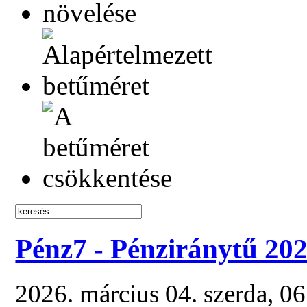
Pénz7 - Pénziránytű 20
2026. március 04. szerda, 0