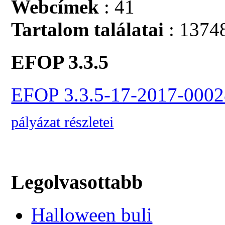
Webcímek
: 41
Tartalom találatai
: 1374
EFOP 3.3.5
EFOP 3.3.5-17-2017-0002
pályázat részletei
Legolvasottabb
Halloween buli