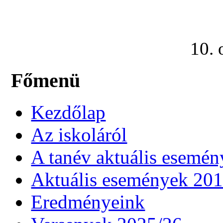
10. 
Főmenü
Kezdőlap
Az iskoláról
A tanév aktuális esemén
Aktuális események 20
Eredményeink