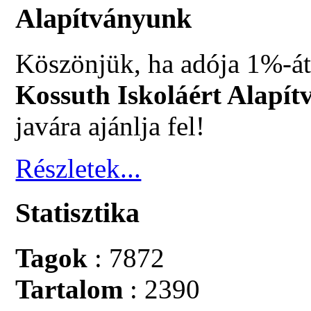
Alapítványunk
Köszönjük, ha adója 1%-át
Kossuth Iskoláért Alapít
javára ajánlja fel!
Részletek...
Statisztika
Tagok
: 7872
Tartalom
: 2390