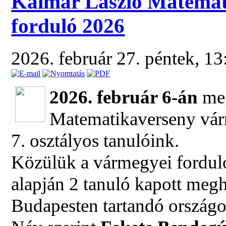
Kalmár László Matemat
forduló 2026
2026. február 27. péntek, 1
2026. február 6-án
meg
Matematikaverseny várm
7. osztályos tanulóink.
Közülük a vármegyei forduló
alapján 2 tanuló kapott megh
Budapesten tartandó országo