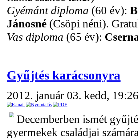
Gyémánt diploma
(60 év):
B
Jánosné
(Csöpi néni). Gratu
Vas diploma
(65 év):
Csern
Gyűjtés karácsonyra
2012. január 03. kedd, 19:2
Decemberben ismét gyűjtés
gyermekek családjai számára