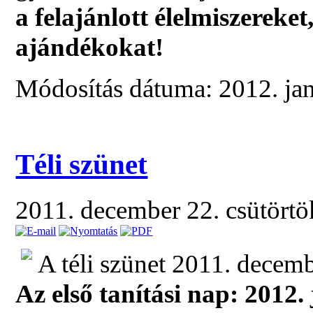
a felajánlott élelmiszereket
ajándékokat!
Módosítás dátuma: 2012. ja
Téli szünet
2011. december 22. csütört
A téli szünet 2011. decemb
Az első tanítási nap: 2012.