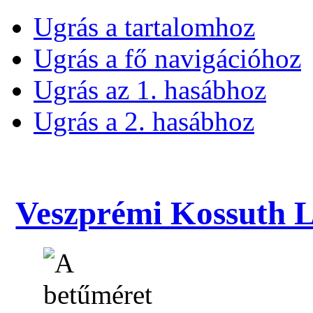
Ugrás a tartalomhoz
Ugrás a fő navigációhoz
Ugrás az 1. hasábhoz
Ugrás a 2. hasábhoz
Veszprémi Kossuth La