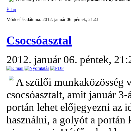
Étlap
Módosítás dátuma: 2012. január 06. péntek, 21:41
Csocsóasztal
2012. január 06. péntek, 21
A szülői munkaközösség v
csocsóasztalt, amit január 3-
portán lehet előjegyezni az
használni, a golyót a portán k