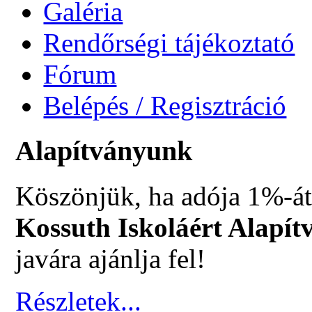
Galéria
Rendőrségi tájékoztató
Fórum
Belépés / Regisztráció
Alapítványunk
Köszönjük, ha adója 1%-át
Kossuth Iskoláért Alapít
javára ajánlja fel!
Részletek...