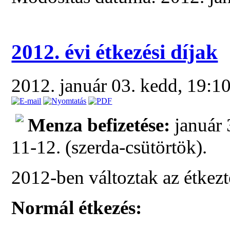
2012. évi étkezési díjak
2012. január 03. kedd, 19:1
Menza befizetése:
január 
11-12. (szerda-csütörtök).
2012-ben változtak az étkeztet
Normál étkezés: