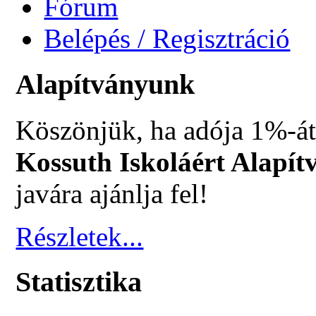
Fórum
Belépés / Regisztráció
Alapítványunk
Köszönjük, ha adója 1%-át
Kossuth Iskoláért Alapít
javára ajánlja fel!
Részletek...
Statisztika