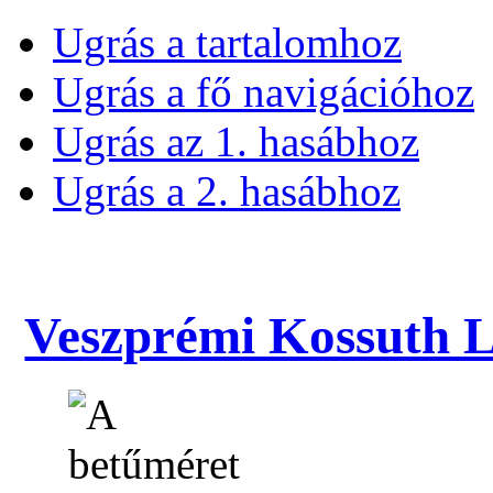
Ugrás a tartalomhoz
Ugrás a fő navigációhoz
Ugrás az 1. hasábhoz
Ugrás a 2. hasábhoz
Veszprémi Kossuth La