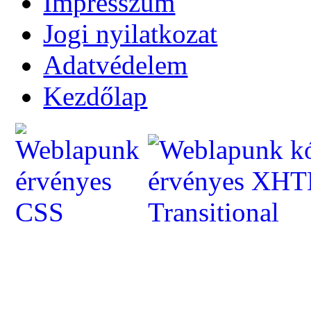
Impresszum
Jogi nyilatkozat
Adatvédelem
Kezdőlap