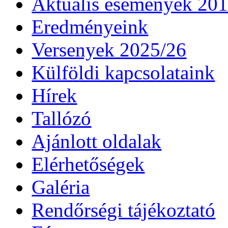
Aktuális események 20
Eredményeink
Versenyek 2025/26
Külföldi kapcsolataink
Hírek
Tallózó
Ajánlott oldalak
Elérhetőségek
Galéria
Rendőrségi tájékoztató