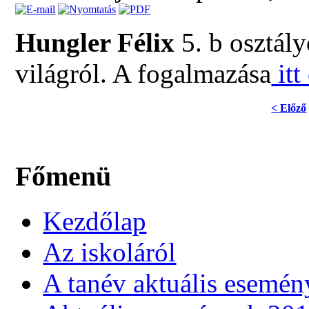
Hungler Félix
5. b osztály
világról. A fogalmazása
itt
< Előző
Főmenü
Kezdőlap
Az iskoláról
A tanév aktuális esemén