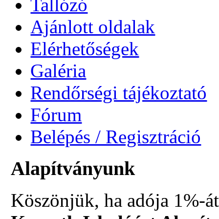
Tallózó
Ajánlott oldalak
Elérhetőségek
Galéria
Rendőrségi tájékoztató
Fórum
Belépés / Regisztráció
Alapítványunk
Köszönjük, ha adója 1%-át