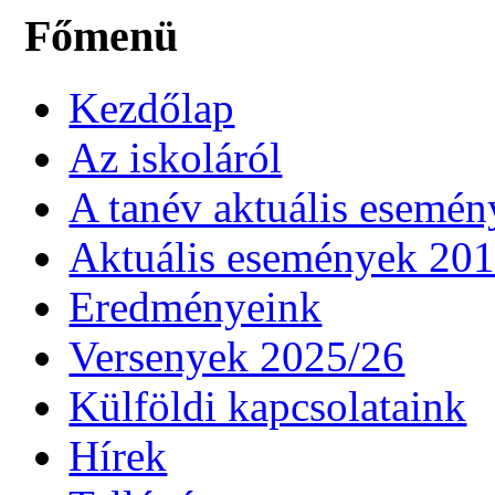
Főmenü
Kezdőlap
Az iskoláról
A tanév aktuális esemén
Aktuális események 20
Eredményeink
Versenyek 2025/26
Külföldi kapcsolataink
Hírek