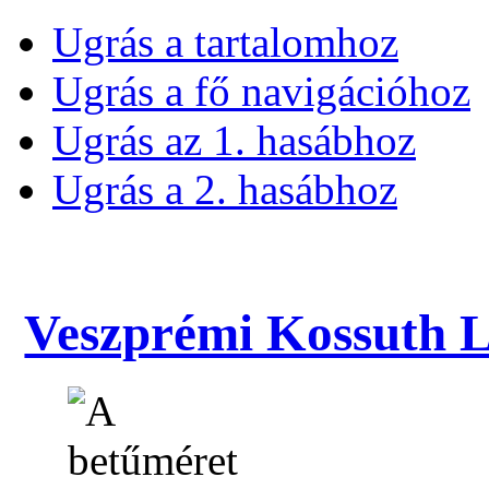
Ugrás a tartalomhoz
Ugrás a fő navigációhoz
Ugrás az 1. hasábhoz
Ugrás a 2. hasábhoz
Veszprémi Kossuth La