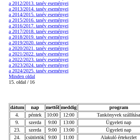
a 2012/2013. tanév eseményei
a 2013/2014. tanév eseményei
a 2014/2015. tanév eseményei
a 2015/2016. tanév eseményei
a 2016/2017. tanév eseményei
a 2017/2018. tanév eseményei
a 2018/2019. tanév eseményei
a 2019/2020. tanév eseményei
a 2020/2021. tanév eseményei
a 2021/2022. tanév eseményei
a 2022/2023. tanév eseményei
a 2023/2024. tanév eseményei
a 2024/2025. tanév eseményei
Minden oldal
15. oldal / 16
dátum
nap
mettől
meddig
program
4.
péntek
10:00
12:00
Tankönyvek szállítás
9.
szerda
9:00
13:00
Ügyeleti nap
23.
szerda
9:00
13:00
Ügyeleti nap
24.
csütörtök
9:00
11:00
Alakuló értekezlet