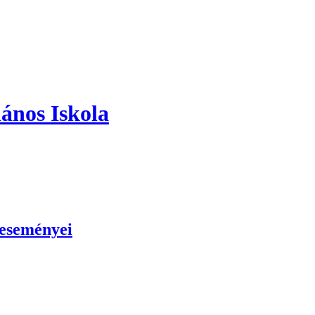
ános Iskola
 eseményei