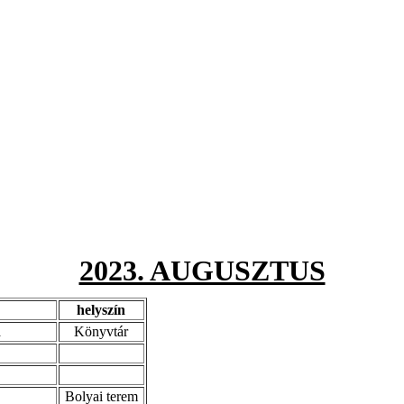
2023. AUGUSZTUS
helyszín
a
Könyvtár
Bolyai terem