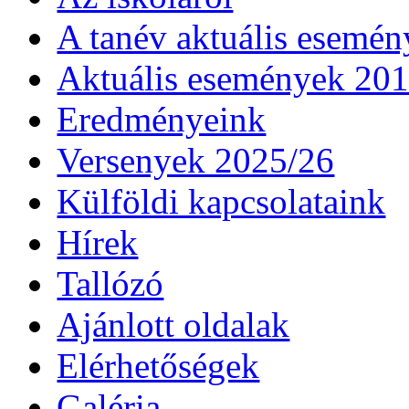
A tanév aktuális esemén
Aktuális események 20
Eredményeink
Versenyek 2025/26
Külföldi kapcsolataink
Hírek
Tallózó
Ajánlott oldalak
Elérhetőségek
Galéria