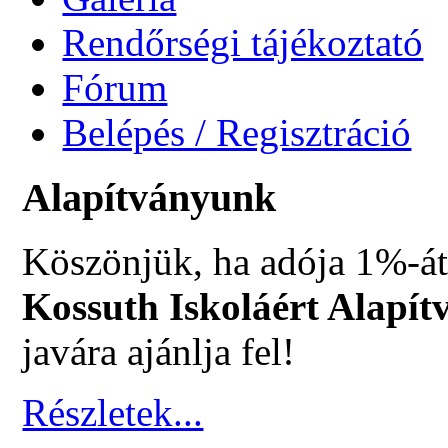
Rendőrségi tájékoztató
Fórum
Belépés / Regisztráció
Alapítványunk
Köszönjük, ha adója 1%-át
Kossuth Iskoláért Alapít
javára ajánlja fel!
Részletek...