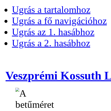
Ugrás a tartalomhoz
Ugrás a fő navigációhoz
Ugrás az 1. hasábhoz
Ugrás a 2. hasábhoz
Veszprémi Kossuth La