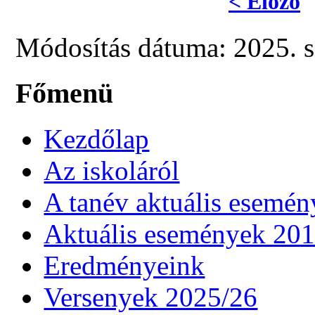
< Előző
Módosítás dátuma: 2025. s
Főmenü
Kezdőlap
Az iskoláról
A tanév aktuális esemén
Aktuális események 20
Eredményeink
Versenyek 2025/26