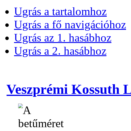
Ugrás a tartalomhoz
Ugrás a fő navigációhoz
Ugrás az 1. hasábhoz
Ugrás a 2. hasábhoz
Veszprémi Kossuth La