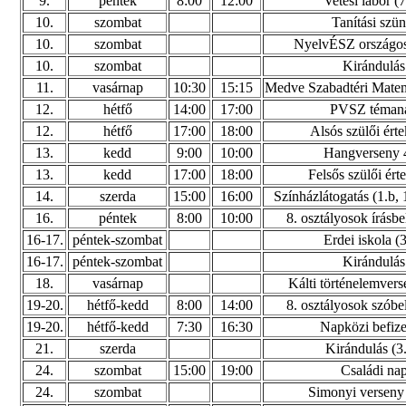
9.
péntek
8:00
12:00
Vetési labor (7
10.
szombat
Tanítási szün
10.
szombat
NyelvÉSZ országos
10.
szombat
Kirándulás
11.
vasárnap
10:30
15:15
Medve Szabadtéri Mate
12.
hétfő
14:00
17:00
PVSZ téman
12.
hétfő
17:00
18:00
Alsós szülői érte
13.
kedd
9:00
10:00
Hangverseny 4
13.
kedd
17:00
18:00
Felsős szülői ért
14.
szerda
15:00
16:00
Színházlátogatás (1.b, 1
16.
péntek
8:00
10:00
8. osztályosok írásbe
16-17.
péntek-szombat
Erdei iskola (3
16-17.
péntek-szombat
Kirándulás
18.
vasárnap
Kálti történelemver
19-20.
hétfő-kedd
8:00
14:00
8. osztályosok szóbel
19-20.
hétfő-kedd
7:30
16:30
Napközi befize
21.
szerda
Kirándulás (3.
24.
szombat
15:00
19:00
Családi na
24.
szombat
Simonyi verseny