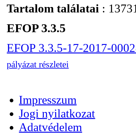
Tartalom találatai
: 1373
EFOP 3.3.5
EFOP 3.3.5-17-2017-0002
pályázat részletei
Impresszum
Jogi nyilatkozat
Adatvédelem