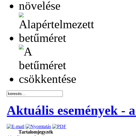
Aktuális események - 
Tartalomjegyzék