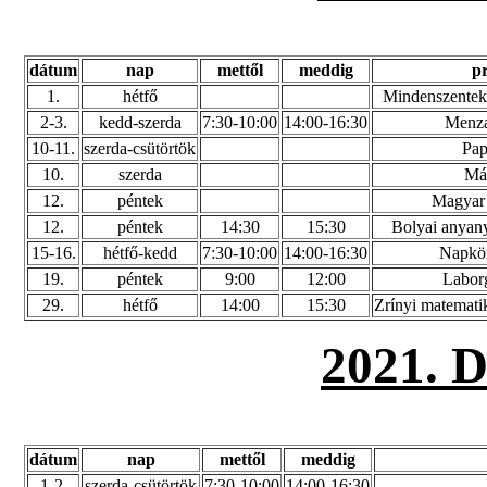
dátum
nap
mettől
meddig
p
1.
hétfő
Mindenszentek
2-3.
kedd-szerda
7:30-10:00
14:00-16:30
Menza
10-11.
szerda-csütörtök
Pap
10.
szerda
Má
12.
péntek
Magyar
12.
péntek
14:30
15:30
Bolyai anyany
15-16.
hétfő-kedd
7:30-10:00
14:00-16:30
Napköz
19.
péntek
9:00
12:00
Labor
29.
hétfő
14:00
15:30
Zrínyi matematik
2021.
dátum
nap
mettől
meddig
1-2.
szerda-csütörtök
7:30-10:00
14:00-16:30