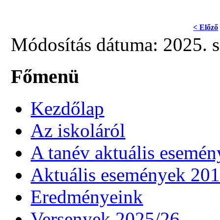
< Előző
Módosítás dátuma: 2025. s
Főmenü
Kezdőlap
Az iskoláról
A tanév aktuális esemén
Aktuális események 20
Eredményeink
Versenyek 2025/26