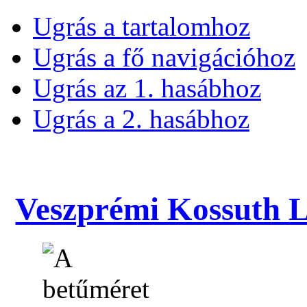
Ugrás a tartalomhoz
Ugrás a fő navigációhoz
Ugrás az 1. hasábhoz
Ugrás a 2. hasábhoz
Veszprémi Kossuth La