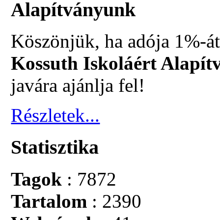
Alapítványunk
Köszönjük, ha adója 1%-át
Kossuth Iskoláért Alapít
javára ajánlja fel!
Részletek...
Statisztika
Tagok
: 7872
Tartalom
: 2390