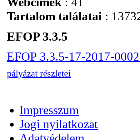
Webcímek
: 41
Tartalom találatai
: 1373
EFOP 3.3.5
EFOP 3.3.5-17-2017-0002
pályázat részletei
Impresszum
Jogi nyilatkozat
Adatvédelem