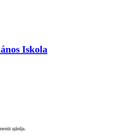
ános Iskola
enüt ajánlja.