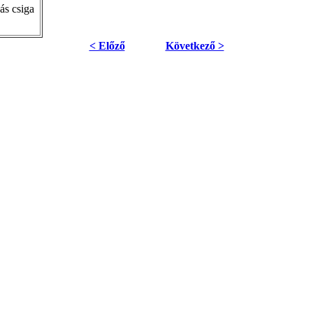
ás csiga
< Előző
Következő >