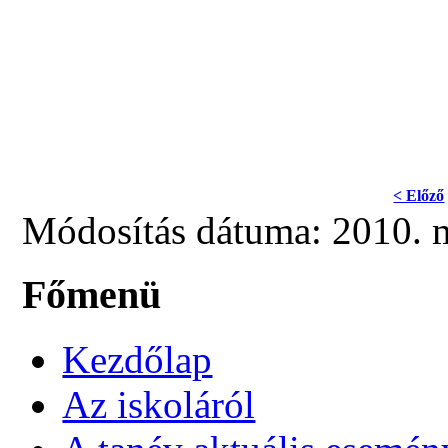
< Előző
Módosítás dátuma: 2010. m
Főmenü
Kezdőlap
Az iskoláról