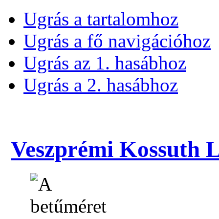
Ugrás a tartalomhoz
Ugrás a fő navigációhoz
Ugrás az 1. hasábhoz
Ugrás a 2. hasábhoz
Veszprémi Kossuth La