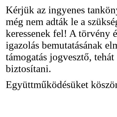
Kérjük az ingyenes tankön
még nem adták le a szüksé
keressenek fel! A törvény 
igazolás bemutatásának el
támogatás jogvesztő, tehá
biztosítani.
Együttműködésüket köszö