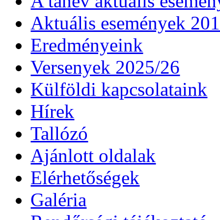
A tanév aktuális esemén
Aktuális események 20
Eredményeink
Versenyek 2025/26
Külföldi kapcsolataink
Hírek
Tallózó
Ajánlott oldalak
Elérhetőségek
Galéria