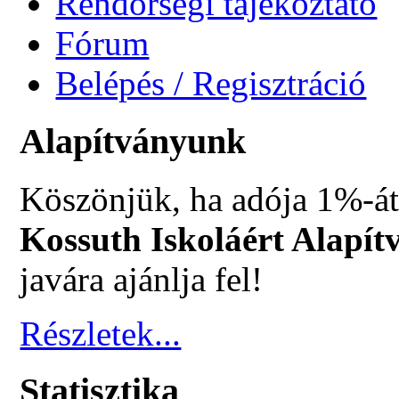
Rendőrségi tájékoztató
Fórum
Belépés / Regisztráció
Alapítványunk
Köszönjük, ha adója 1%-át
Kossuth Iskoláért Alapít
javára ajánlja fel!
Részletek...
Statisztika