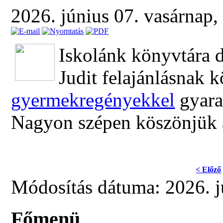
2026. június 07. vasárnap
Iskolánk könyvtára 
Judit felajánlásnak
gyermekregényekkel
gyara
Nagyon szépen köszönjük az
< Előző
Módosítás dátuma: 2026. j
Főmenü