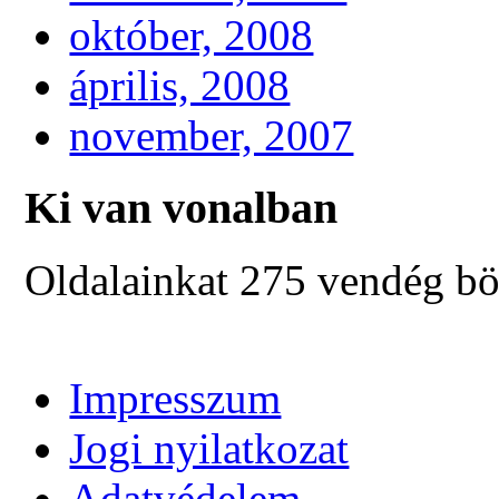
október, 2008
április, 2008
november, 2007
Ki van vonalban
Oldalainkat 275 vendég bö
Impresszum
Jogi nyilatkozat
Adatvédelem