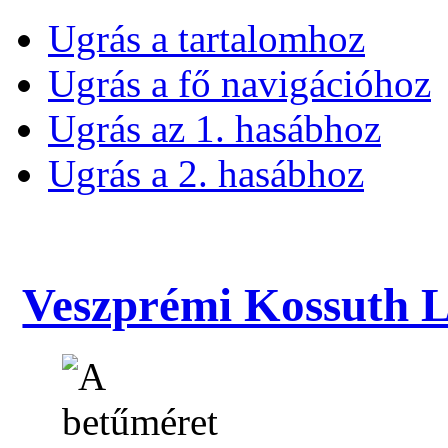
Ugrás a tartalomhoz
Ugrás a fő navigációhoz
Ugrás az 1. hasábhoz
Ugrás a 2. hasábhoz
Veszprémi Kossuth La