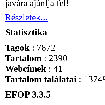
javára ajánlja fel!
Részletek...
Statisztika
Tagok
: 7872
Tartalom
: 2390
Webcímek
: 41
Tartalom találatai
: 1374
EFOP 3.3.5