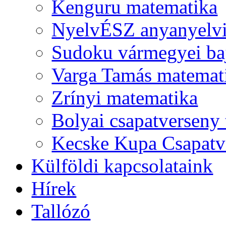
Kenguru matematika
NyelvÉSZ anyanyelv
Sudoku vármegyei ba
Varga Tamás matemat
Zrínyi matematika
Bolyai csapatverseny
Kecske Kupa Csapatv
Külföldi kapcsolataink
Hírek
Tallózó