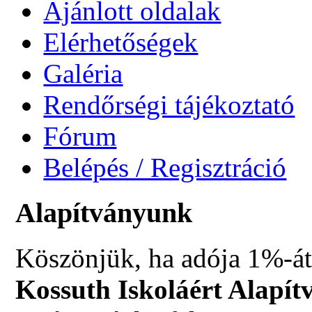
Ajánlott oldalak
Elérhetőségek
Galéria
Rendőrségi tájékoztató
Fórum
Belépés / Regisztráció
Alapítványunk
Köszönjük, ha adója 1%-át
Kossuth Iskoláért Alapít