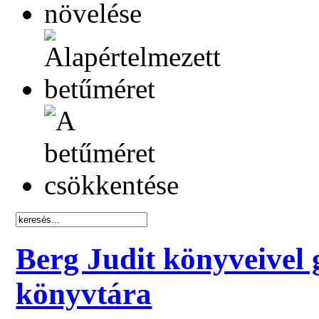
Berg Judit könyveivel 
könyvtára