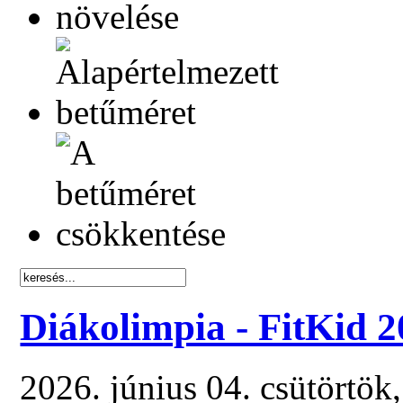
Diákolimpia - FitKid 
2026. június 04. csütörtök