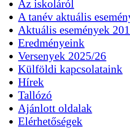
Az iskoláról
A tanév aktuális esemén
Aktuális események 20
Eredményeink
Versenyek 2025/26
Külföldi kapcsolataink
Hírek
Tallózó
Ajánlott oldalak
Elérhetőségek