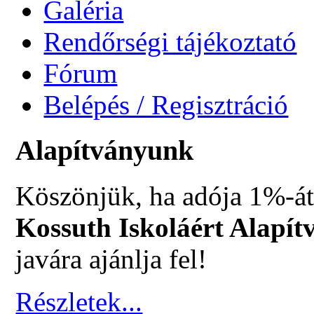
Galéria
Rendőrségi tájékoztató
Fórum
Belépés / Regisztráció
Alapítványunk
Köszönjük, ha adója 1%-át
Kossuth Iskoláért Alapít
javára ajánlja fel!
Részletek...