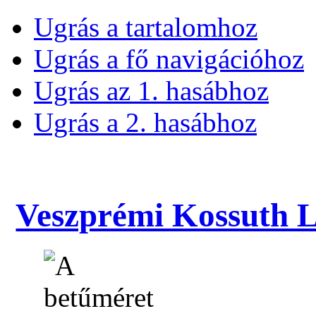
Ugrás a tartalomhoz
Ugrás a fő navigációhoz
Ugrás az 1. hasábhoz
Ugrás a 2. hasábhoz
Veszprémi Kossuth La