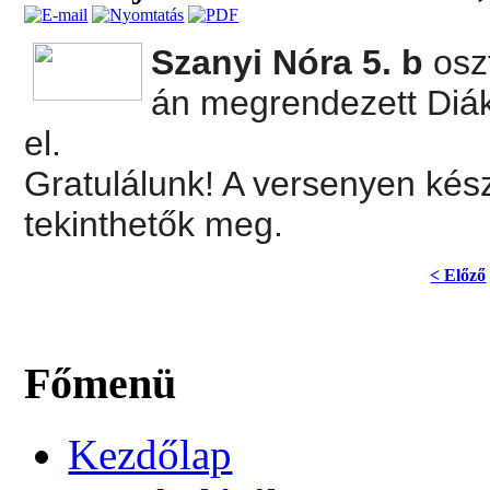
Szanyi Nóra 5
. b
oszt
án megrendezett Diák
el.
Gratulálunk! A versenyen kész
tekinthetők meg.
< Előző
Főmenü
Kezdőlap