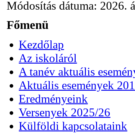
Módosítás dátuma: 2026. áp
Főmenü
Kezdőlap
Az iskoláról
A tanév aktuális esemén
Aktuális események 20
Eredményeink
Versenyek 2025/26
Külföldi kapcsolataink