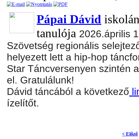
Pápai Dávid
iskolán
tanulója
2026.április
Szövetség regionális selejtező
helyezett lett a hip-hop táncf
Star Táncversenyen szintén ar
el. Gratulálunk!
Dávid táncából a következő
li
ízelítőt.
< Előző