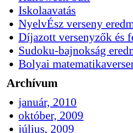
Iskolaavatás
NyelvÉsz verseny ered
Díjazott versenyzők és f
Sudoku-bajnokság ere
Bolyai matematikaverse
Archívum
január, 2010
október, 2009
július, 2009