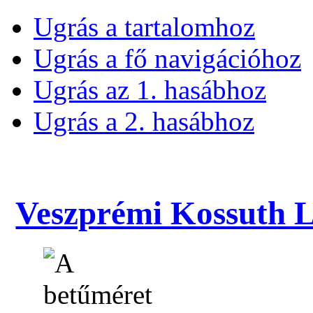
Ugrás a tartalomhoz
Ugrás a fő navigációhoz
Ugrás az 1. hasábhoz
Ugrás a 2. hasábhoz
Veszprémi Kossuth La