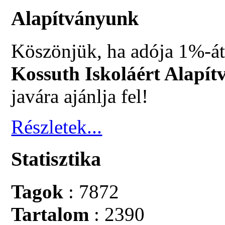
Alapítványunk
Köszönjük, ha adója 1%-át
Kossuth Iskoláért Alapít
javára ajánlja fel!
Részletek...
Statisztika
Tagok
: 7872
Tartalom
: 2390