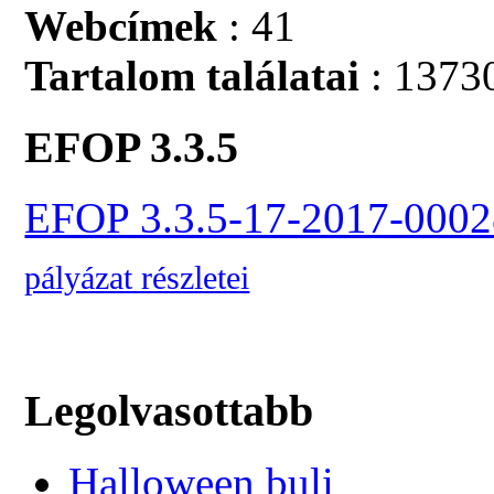
Webcímek
: 41
Tartalom találatai
: 1373
EFOP 3.3.5
EFOP 3.3.5-17-2017-0002
pályázat részletei
Legolvasottabb
Halloween buli