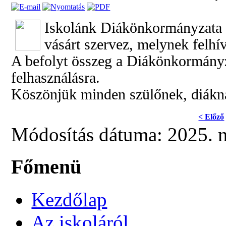
Iskolánk Diákönkormányzat
vásárt szervez, melynek felhí
A befolyt összeg a Diákönkormányza
felhasználásra.
Köszönjük minden szülőnek, diákna
< Előző
Módosítás dátuma: 2025. 
Főmenü
Kezdőlap
Az iskoláról