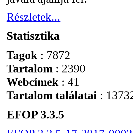
Részletek...
Statisztika
Tagok
: 7872
Tartalom
: 2390
Webcímek
: 41
Tartalom találatai
: 1373
EFOP 3.3.5