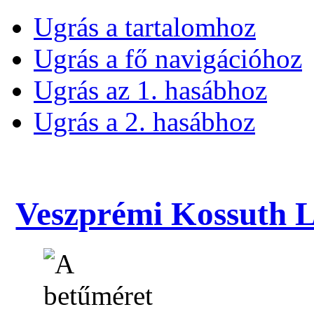
Ugrás a tartalomhoz
Ugrás a fő navigációhoz
Ugrás az 1. hasábhoz
Ugrás a 2. hasábhoz
Veszprémi Kossuth La