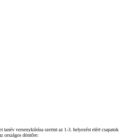
i tanév versenykiírása szerint az 1-3. helyezést elért csapatok
 az országos döntőre: