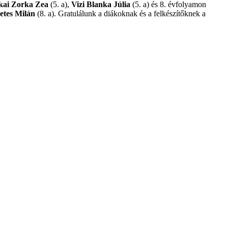
kai Zorka Zea
(5. a),
Vizi Blanka Júlia
(5. a) és 8. évfolyamon
etes Milán
(8. a). Gratulálunk a diákoknak és a felkészítőknek a