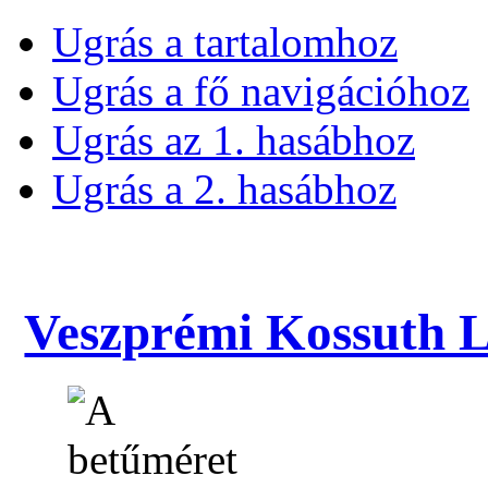
Ugrás a tartalomhoz
Ugrás a fő navigációhoz
Ugrás az 1. hasábhoz
Ugrás a 2. hasábhoz
Veszprémi Kossuth La