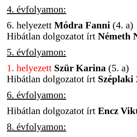
4. évfolyamon:
6. helyezett
Módra Fanni
(4. a)
Hibátlan dolgozatot írt
Németh 
5. évfolyamon:
1. helyezett
Szür Karina
(5. a)
Hibátlan dolgozatot írt
Széplaki
6. évfolyamon:
Hibátlan dolgozatot írt
Encz Vik
8. évfolyamon: