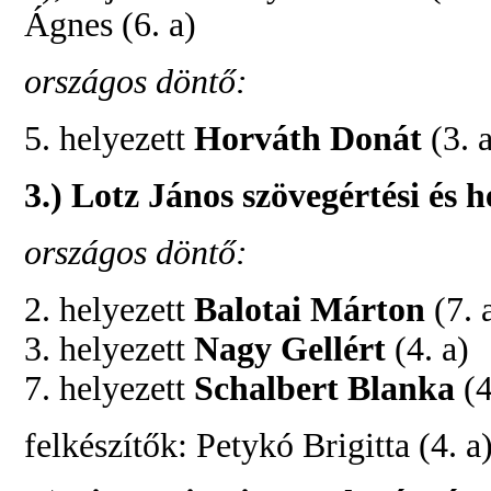
Ágnes (6. a)
országos döntő:
5. helyezett
Horváth Donát
(3. 
3.) Lotz János szövegértési és h
országos döntő:
2. helyezett
Balotai Márton
(7. 
3. helyezett
Nagy Gellért
(4. a)
7. helyezett
Schalbert Blanka
(4
felkészítők: Petykó Brigitta (4. a)