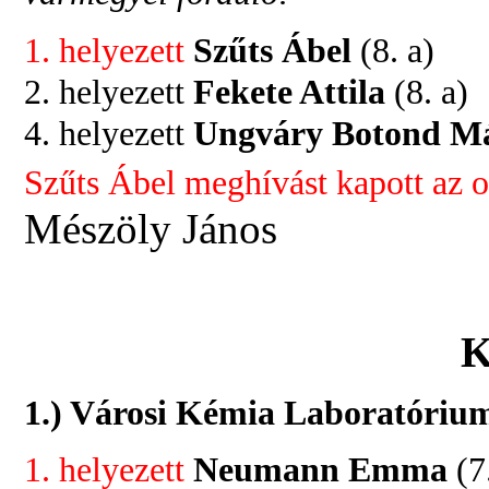
1. helyezett
Szűts Ábel
(8. a)
2. helyezett
Fekete Attila
(8. a)
4. helyezett
Ungváry Botond M
Szűts Ábel meghívást kapott az 
Mészöly János
1.) Városi Kémia Laboratórium
1. helyezett
Neumann Emma
(7