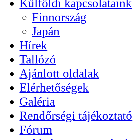
Külföldi kapcsolataink
Finnország
Japán
Hírek
Tallózó
Ajánlott oldalak
Elérhetőségek
Galéria
Rendőrségi tájékoztató
Fórum