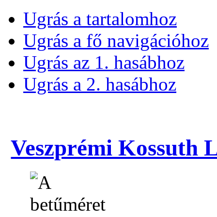
Ugrás a tartalomhoz
Ugrás a fő navigációhoz
Ugrás az 1. hasábhoz
Ugrás a 2. hasábhoz
Veszprémi Kossuth La