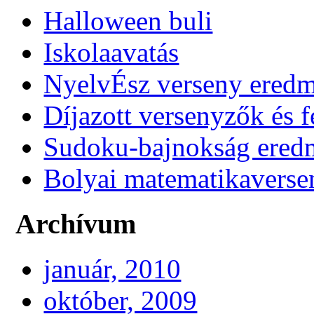
Halloween buli
Iskolaavatás
NyelvÉsz verseny ered
Díjazott versenyzők és f
Sudoku-bajnokság ere
Bolyai matematikaverse
Archívum
január, 2010
október, 2009