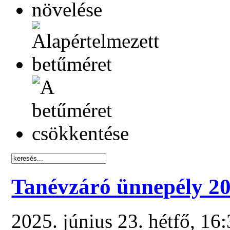
Tanévzáró ünnepély 2
2025. június 23. hétfő, 16