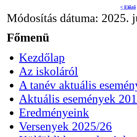
< Előző
Módosítás dátuma: 2025. j
Főmenü
Kezdőlap
Az iskoláról
A tanév aktuális esemén
Aktuális események 20
Eredményeink
Versenyek 2025/26