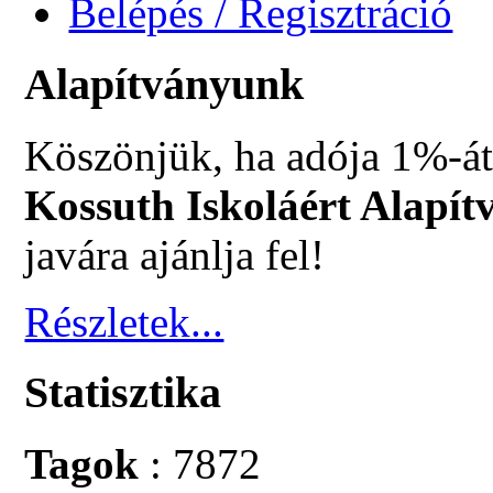
Belépés / Regisztráció
Alapítványunk
Köszönjük, ha adója 1%-át
Kossuth Iskoláért Alapít
javára ajánlja fel!
Részletek...
Statisztika
Tagok
: 7872