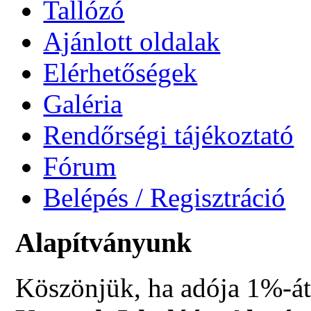
Tallózó
Ajánlott oldalak
Elérhetőségek
Galéria
Rendőrségi tájékoztató
Fórum
Belépés / Regisztráció
Alapítványunk
Köszönjük, ha adója 1%-át