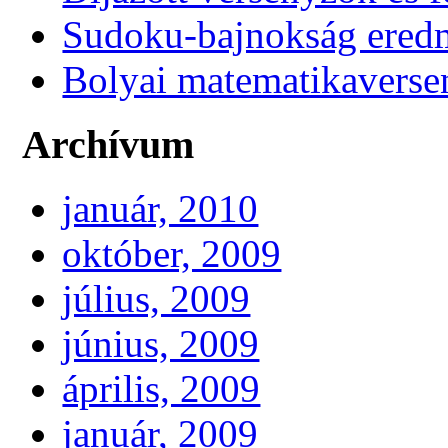
Sudoku-bajnokság ere
Bolyai matematikaverse
Archívum
január, 2010
október, 2009
július, 2009
június, 2009
április, 2009
január, 2009