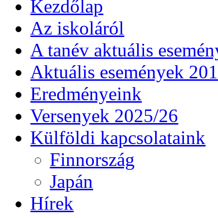
Kezdőlap
Az iskoláról
A tanév aktuális esemén
Aktuális események 20
Eredményeink
Versenyek 2025/26
Külföldi kapcsolataink
Finnország
Japán
Hírek