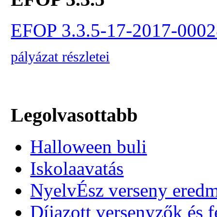
EFOP 3.3.5-17-2017-0002
pályázat részletei
Legolvasottabb
Halloween buli
Iskolaavatás
NyelvÉsz verseny ered
Díjazott versenyzők és f