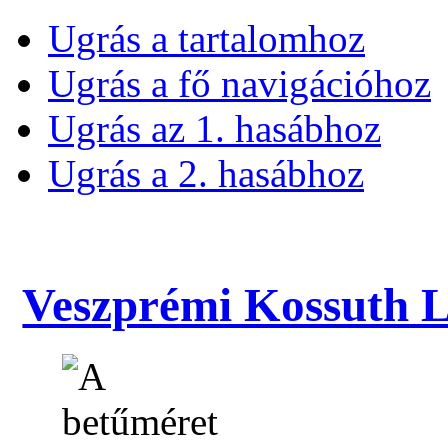
Ugrás a tartalomhoz
Ugrás a fő navigációhoz
Ugrás az 1. hasábhoz
Ugrás a 2. hasábhoz
Veszprémi Kossuth La