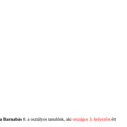
a Barnabás
8. a osztályos tanulónk, aki
országos 3. helyezést
ért