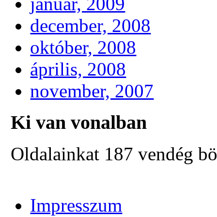
január, 2009
december, 2008
október, 2008
április, 2008
november, 2007
Ki van vonalban
Oldalainkat 187 vendég bö
Impresszum