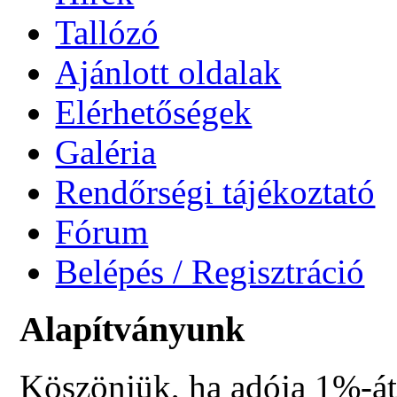
Tallózó
Ajánlott oldalak
Elérhetőségek
Galéria
Rendőrségi tájékoztató
Fórum
Belépés / Regisztráció
Alapítványunk
Köszönjük, ha adója 1%-át