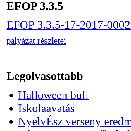
EFOP 3.3.5
EFOP 3.3.5-17-2017-0002
pályázat részletei
Legolvasottabb
Halloween buli
Iskolaavatás
NyelvÉsz verseny ered