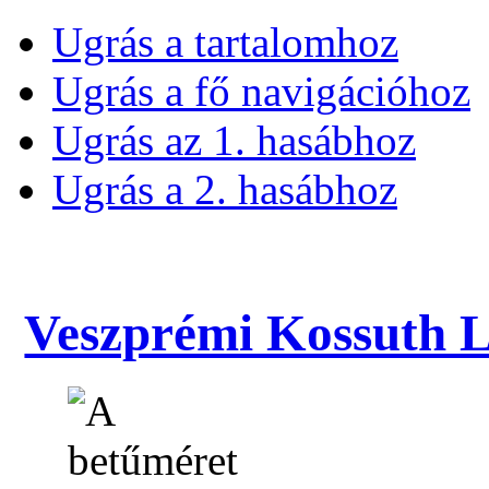
Ugrás a tartalomhoz
Ugrás a fő navigációhoz
Ugrás az 1. hasábhoz
Ugrás a 2. hasábhoz
Veszprémi Kossuth La