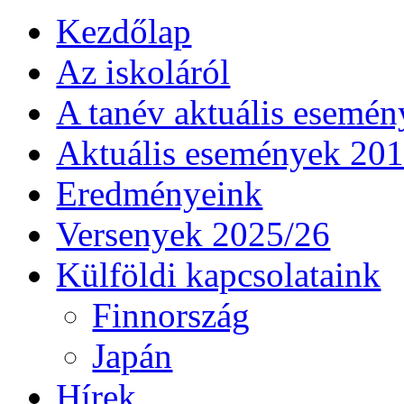
Kezdőlap
Az iskoláról
A tanév aktuális esemén
Aktuális események 20
Eredményeink
Versenyek 2025/26
Külföldi kapcsolataink
Finnország
Japán
Hírek