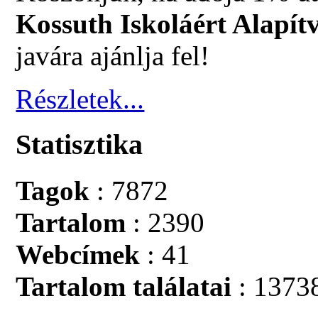
Kossuth Iskoláért Alapít
javára ajánlja fel!
Részletek...
Statisztika
Tagok
: 7872
Tartalom
: 2390
Webcímek
: 41
Tartalom találatai
: 1373