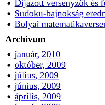
Díjazott versenyzők és f
Sudoku-bajnokság ere
Bolyai matematikaverse
Archívum
január, 2010
október, 2009
július, 2009
június, 2009
április, 2009