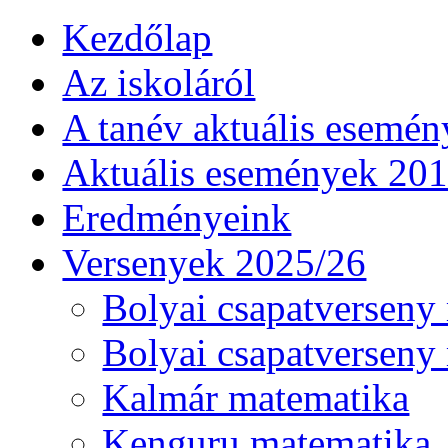
Kezdőlap
Az iskoláról
A tanév aktuális esemén
Aktuális események 20
Eredményeink
Versenyek 2025/26
Bolyai csapatverseny
Bolyai csapatverseny
Kalmár matematika
Kenguru matematika