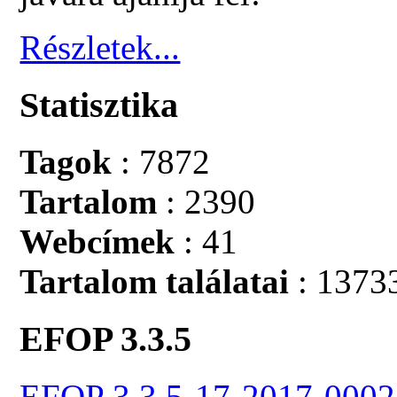
Részletek...
Statisztika
Tagok
: 7872
Tartalom
: 2390
Webcímek
: 41
Tartalom találatai
: 1373
EFOP 3.3.5
EFOP 3.3.5-17-2017-0002