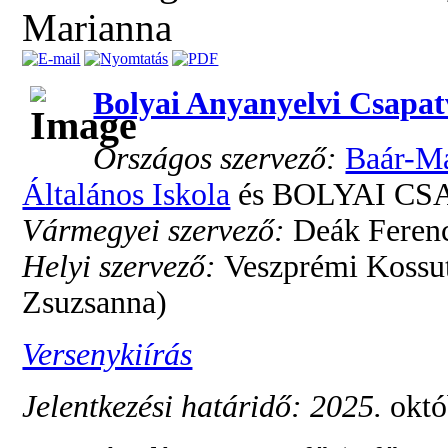
Marianna
Bolyai Anyanyelvi Csapat
Országos szervező:
Baár-M
Általános Iskola
és BOLYAI CSA
Vármegyei szervező:
Deák Ferenc
Helyi szervező:
Veszprémi Kossut
Zsuzsanna)
Versenykiírás
Jelentkezési határidő: 2025.
októ