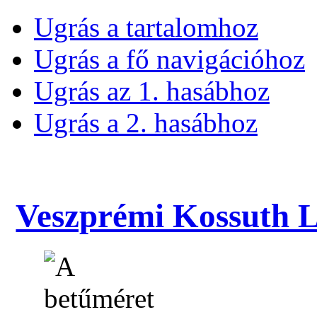
Ugrás a tartalomhoz
Ugrás a fő navigációhoz
Ugrás az 1. hasábhoz
Ugrás a 2. hasábhoz
Veszprémi Kossuth La