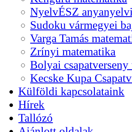
NyelvÉSZ anyanyelv
Sudoku vármegyei ba
Varga Tamás matemat
Zrínyi matematika
Bolyai csapatverseny
Kecske Kupa Csapatv
Külföldi kapcsolataink
Hírek
Tallózó
Ajánlott oldalak