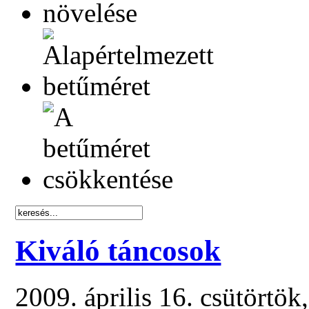
Kiváló táncosok
2009. április 16. csütörtö