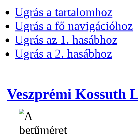
Ugrás a tartalomhoz
Ugrás a fő navigációhoz
Ugrás az 1. hasábhoz
Ugrás a 2. hasábhoz
Veszprémi Kossuth La