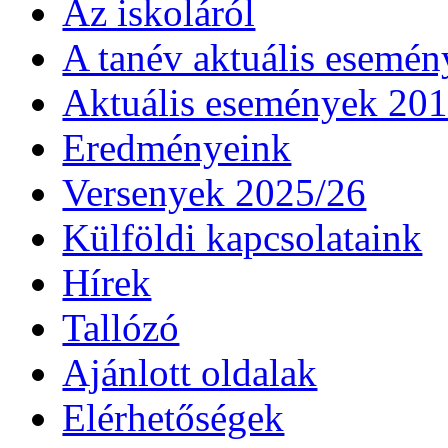
Az iskoláról
A tanév aktuális esemén
Aktuális események 20
Eredményeink
Versenyek 2025/26
Külföldi kapcsolataink
Hírek
Tallózó
Ajánlott oldalak
Elérhetőségek