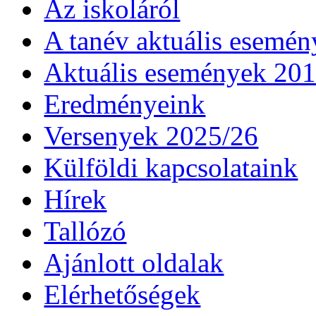
Az iskoláról
A tanév aktuális esemén
Aktuális események 20
Eredményeink
Versenyek 2025/26
Külföldi kapcsolataink
Hírek
Tallózó
Ajánlott oldalak
Elérhetőségek