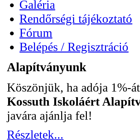
Galéria
Rendőrségi tájékoztató
Fórum
Belépés / Regisztráció
Alapítványunk
Köszönjük, ha adója 1%-át
Kossuth Iskoláért Alapít
javára ajánlja fel!
Részletek...