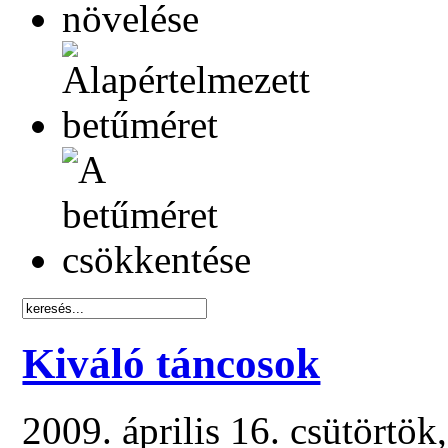
Kiváló táncosok
2009. április 16. csütörtö