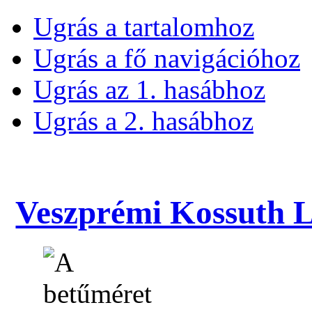
Ugrás a tartalomhoz
Ugrás a fő navigációhoz
Ugrás az 1. hasábhoz
Ugrás a 2. hasábhoz
Veszprémi Kossuth La