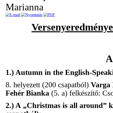
Marianna
Versenyeredmények
A
1.) Autumn in the English-Speak
8. helyezett (200 csapatból)
Varga
Fehér Bianka
(5. a) felkészítő: C
2.) A „Christmas is all around” 