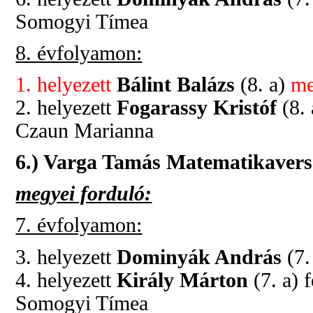
Somogyi Tímea
8. évfolyamon:
1. helyezett
Bálint Balázs
(8. a)
me
2. helyezett
Fogarassy Kristóf
(8. 
Czaun Marianna
6.) Varga Tamás Matematikaver
megyei forduló:
7. évfolyamon:
3. helyezett
Dominyák András
(7.
4. helyezett
Király Márton
(7. a) 
Somogyi Tímea