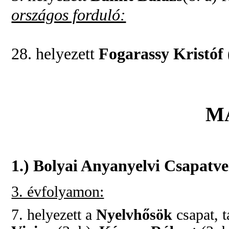
országos forduló:
28. helyez
ett
Fogarassy Kristóf
M
1.) Bolyai Anyanyelvi Csapatve
3. évfolyamon:
7. helyezett a
Nyelvhősök
csapat, t