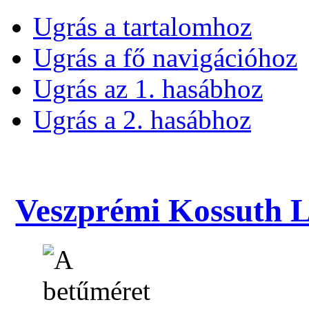
Ugrás a tartalomhoz
Ugrás a fő navigációhoz
Ugrás az 1. hasábhoz
Ugrás a 2. hasábhoz
Veszprémi Kossuth La