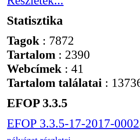
Részletek...
Statisztika
Tagok
: 7872
Tartalom
: 2390
Webcímek
: 41
Tartalom találatai
: 1373
EFOP 3.3.5
EFOP 3.3.5-17-2017-0002