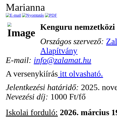
Marianna
Kenguru nemzetközi 
Országos szervező:
Zal
Alapítvány
E-mail:
info@zalamat.hu
A versenykiírás
itt olvasható.
Jelentkezési határidő:
2025. nov
Nevezési díj:
1000 Ft/fő
Iskolai forduló:
2026. március 1