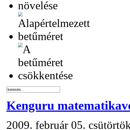
Kenguru matematikav
2009. február 05. csütörtö