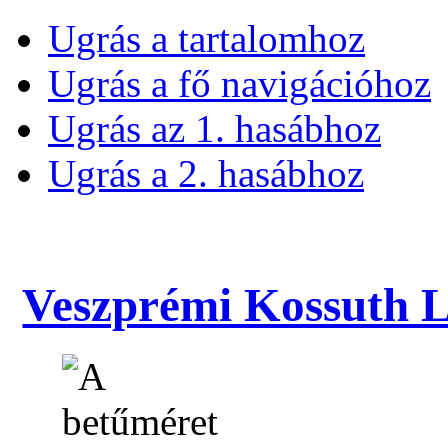
Ugrás a tartalomhoz
Ugrás a fő navigációhoz
Ugrás az 1. hasábhoz
Ugrás a 2. hasábhoz
Veszprémi Kossuth La