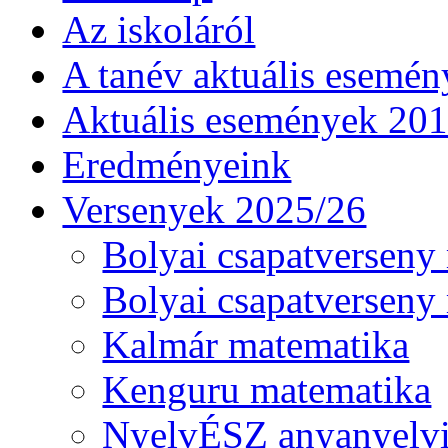
Az iskoláról
A tanév aktuális esemén
Aktuális események 20
Eredményeink
Versenyek 2025/26
Bolyai csapatverseny
Bolyai csapatverseny
Kalmár matematika
Kenguru matematika
NyelvÉSZ anyanyelv