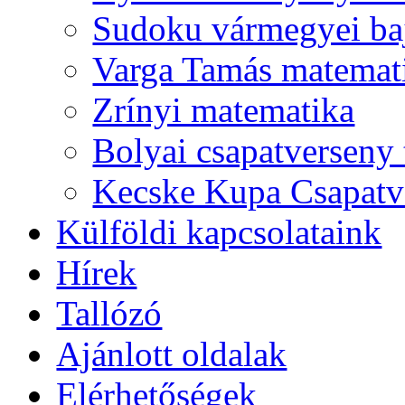
Sudoku vármegyei ba
Varga Tamás matemat
Zrínyi matematika
Bolyai csapatverseny
Kecske Kupa Csapatv
Külföldi kapcsolataink
Hírek
Tallózó
Ajánlott oldalak
Elérhetőségek