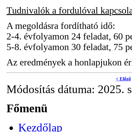
Tudnivalók a fordulóval kapcsol
A megoldásra fordítható idő:
2-4. évfolyamon 24 feladat, 60 p
5-8. évfolyamon 30 feladat, 75 p
Az eredmények a honlapjukon érh
< Előző
Módosítás dátuma: 2025. 
Főmenü
Kezdőlap