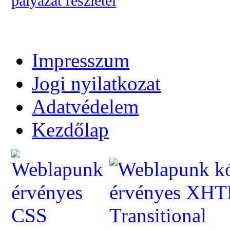
pályázat részletei
Impresszum
Jogi nyilatkozat
Adatvédelem
Kezdőlap