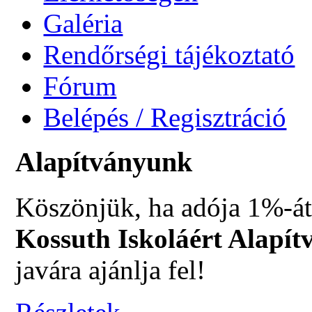
Galéria
Rendőrségi tájékoztató
Fórum
Belépés / Regisztráció
Alapítványunk
Köszönjük, ha adója 1%-át
Kossuth Iskoláért Alapít
javára ajánlja fel!