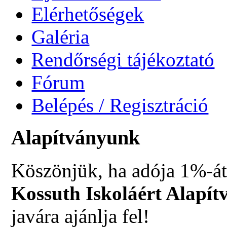
Elérhetőségek
Galéria
Rendőrségi tájékoztató
Fórum
Belépés / Regisztráció
Alapítványunk
Köszönjük, ha adója 1%-át
Kossuth Iskoláért Alapít
javára ajánlja fel!