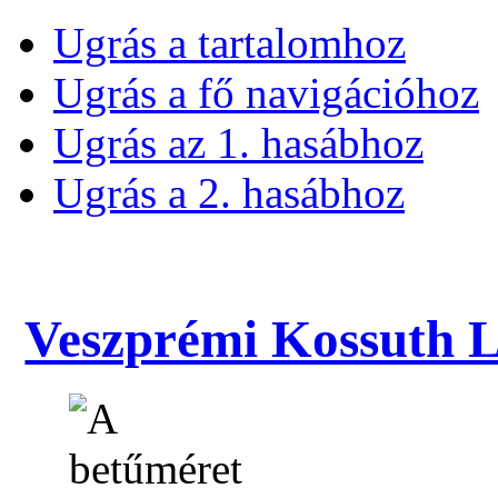
Ugrás a tartalomhoz
Ugrás a fő navigációhoz
Ugrás az 1. hasábhoz
Ugrás a 2. hasábhoz
Veszprémi Kossuth La