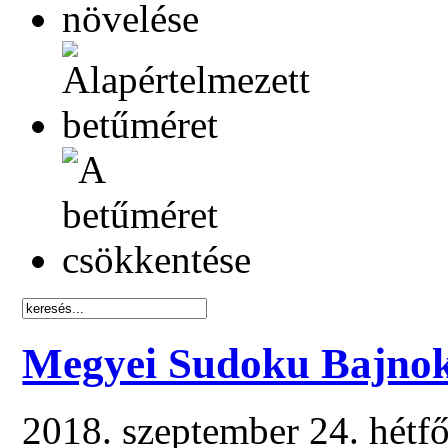
Megyei Sudoku Bajnok
2018. szeptember 24. hétf