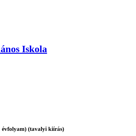
ános Iskola
 évfolyam) (tavalyi kiírás)