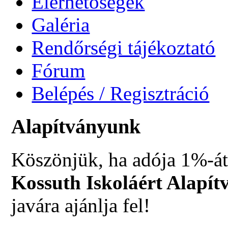
Elérhetőségek
Galéria
Rendőrségi tájékoztató
Fórum
Belépés / Regisztráció
Alapítványunk
Köszönjük, ha adója 1%-át
Kossuth Iskoláért Alapít
javára ajánlja fel!