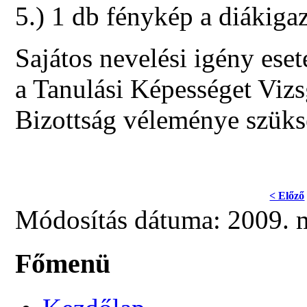
5.) 1 db fénykép a diákig
Sajátos nevelési igény ese
a Tanulási Képességet Vizs
Bizottság véleménye szüks
< Előző
Módosítás dátuma: 2009. m
Főmenü