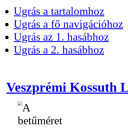
Ugrás a tartalomhoz
Ugrás a fő navigációhoz
Ugrás az 1. hasábhoz
Ugrás a 2. hasábhoz
Veszprémi Kossuth La