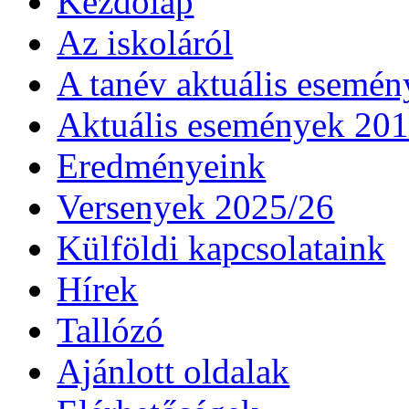
Kezdőlap
Az iskoláról
A tanév aktuális esemén
Aktuális események 20
Eredményeink
Versenyek 2025/26
Külföldi kapcsolataink
Hírek
Tallózó
Ajánlott oldalak