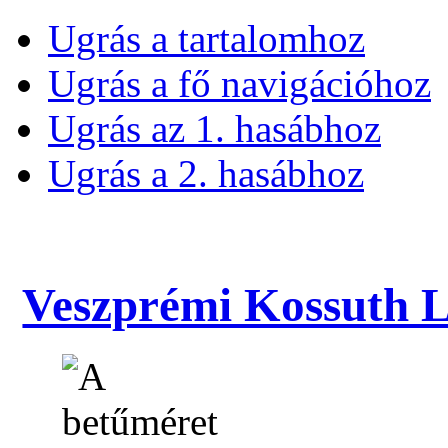
Ugrás a tartalomhoz
Ugrás a fő navigációhoz
Ugrás az 1. hasábhoz
Ugrás a 2. hasábhoz
Veszprémi Kossuth La