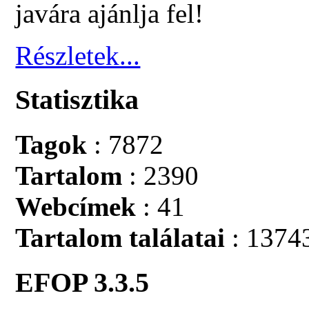
javára ajánlja fel!
Részletek...
Statisztika
Tagok
: 7872
Tartalom
: 2390
Webcímek
: 41
Tartalom találatai
: 1374
EFOP 3.3.5