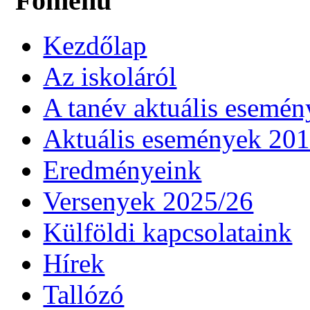
Főmenü
Kezdőlap
Az iskoláról
A tanév aktuális esemén
Aktuális események 20
Eredményeink
Versenyek 2025/26
Külföldi kapcsolataink
Hírek
Tallózó