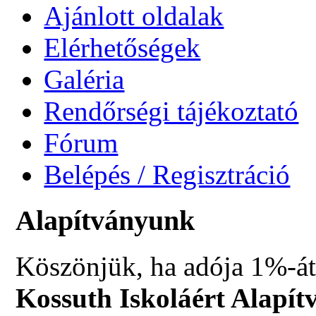
Ajánlott oldalak
Elérhetőségek
Galéria
Rendőrségi tájékoztató
Fórum
Belépés / Regisztráció
Alapítványunk
Köszönjük, ha adója 1%-át
Kossuth Iskoláért Alapít