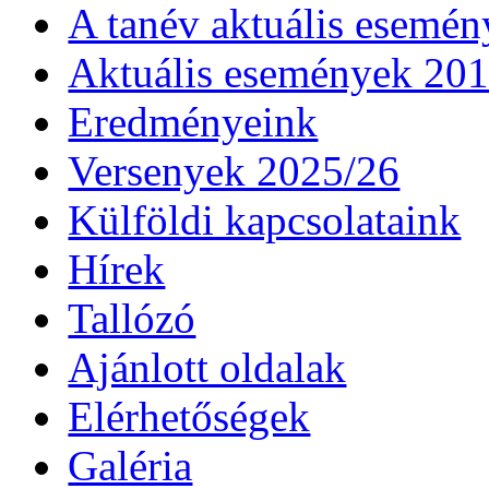
A tanév aktuális esemén
Aktuális események 20
Eredményeink
Versenyek 2025/26
Külföldi kapcsolataink
Hírek
Tallózó
Ajánlott oldalak
Elérhetőségek
Galéria