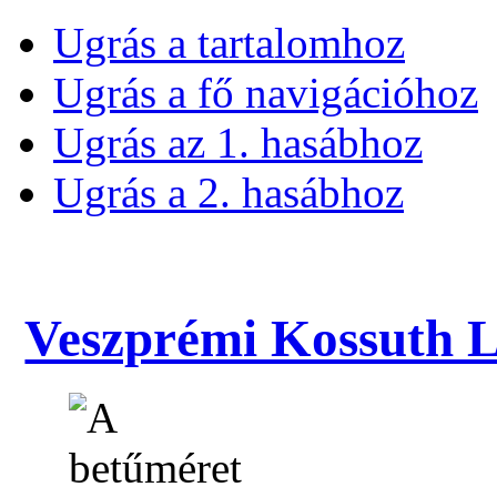
Ugrás a tartalomhoz
Ugrás a fő navigációhoz
Ugrás az 1. hasábhoz
Ugrás a 2. hasábhoz
Veszprémi Kossuth La