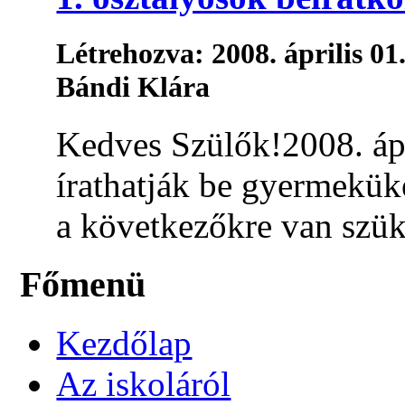
Létrehozva: 2008. április 01
Bándi Klára
Kedves Szülők!2008. ápr
írathatják be gyermekük
a következőkre van szüks
Főmenü
Kezdőlap
Az iskoláról