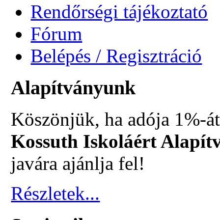
Rendőrségi tájékoztató
Fórum
Belépés / Regisztráció
Alapítványunk
Köszönjük, ha adója 1%-át
Kossuth Iskoláért Alapít
javára ajánlja fel!
Részletek...