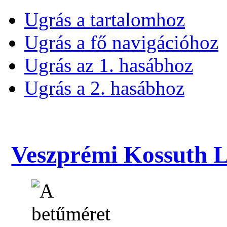
Ugrás a tartalomhoz
Ugrás a fő navigációhoz
Ugrás az 1. hasábhoz
Ugrás a 2. hasábhoz
Veszprémi Kossuth La