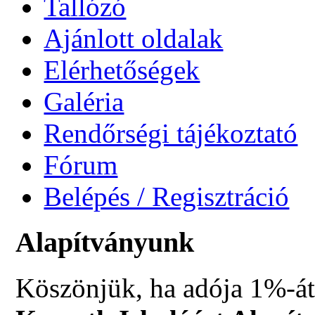
Tallózó
Ajánlott oldalak
Elérhetőségek
Galéria
Rendőrségi tájékoztató
Fórum
Belépés / Regisztráció
Alapítványunk
Köszönjük, ha adója 1%-át