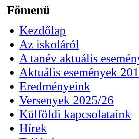
Főmenü
Kezdőlap
Az iskoláról
A tanév aktuális esemén
Aktuális események 20
Eredményeink
Versenyek 2025/26
Külföldi kapcsolataink
Hírek